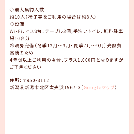
◇最大集約人数
約10人（椅子等をご利用の場合は約8人）
◇設備
Wi-Fi、イス8台、テーブル3個,手洗いトイレ、無料駐車
場10台分
冷暖房完備（冬季12月～3月・夏季7月～9月）光熱費
高騰のため
4時間以上ご利用の場合、プラス1,000円となりますが
ご了承ください
住所：〒950-3112
新潟県新潟市北区太夫浜1567-3（
Googleマップ
）