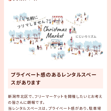
りませんか？
ご利用の流れ
お知らせ
コンテンツ
スタジオ概要
お知らせ一覧
プライベート感のあるレンタルスペー
コンテンツ一覧
スがあります
お問い合わせ
新潟市北区で、フリーマーケットを開催したいとお考え
の皆さんに朗報です。
当レンタルスペースは、プライベート感があり、駐車場