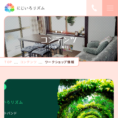
TOP
コンテンツ
ピックアップ
CONTENTS
にじいろリズムに
TOP
コンテンツ
ワークショップ情報
ついて
レンタルスペース
利用料金
レンタルスペース
予約する
こんなご希望、あ