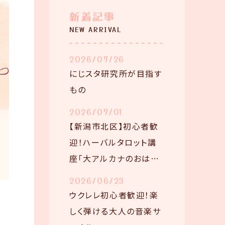
新着記事
NEW ARRIVAL
2026/07/26
にじスタ研究所が目指す
もの
2026/07/01
【新潟市北区】初心者歓
迎！ハーバルタロット講
座「大アルカナのおはな
し」
2026/06/23
ウクレレ初心者歓迎！楽
しく弾ける大人の音楽サ