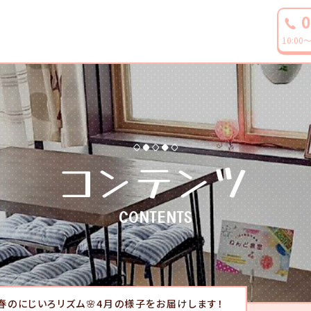
0
10:0
コンテンツ
CONTENTS
春のにじいろリズム🌸4月の様子をお届けします！