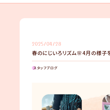
2025/04/28
春のにじいろリズム🌸4月の様子
スタッフブログ