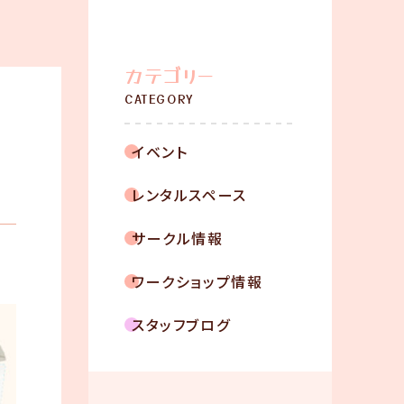
こんなご希望、あ
りませんか？
カテゴリー
ご利用の流れ
CATEGORY
お知らせ
イベント
コンテンツ
レンタルスペース
スタジオ概要
サークル情報
ワークショップ情報
お知らせ一覧
スタッフブログ
コンテンツ一覧
お問い合わせ